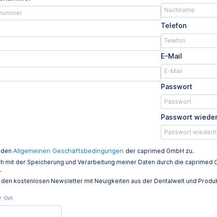
Telefon
E-Mail
Passwort
Passwort wiede
Allgemeinen Geschäftsbedingungen
e den
der caprimed GmbH zu.
ich mit der Speicherung und Verarbeitung meiner Daten durch die caprim
.
e den kostenlosen Newsletter mit Neuigkeiten aus der Dentalwelt und Prod
e
Opt.