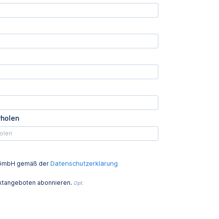
rholen
Datenschutzerklärung
ed GmbH gemäß der
uktangeboten abonnieren.
Opt.