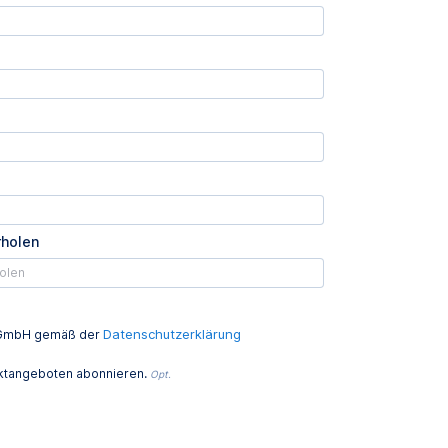
rholen
Datenschutzerklärung
ed GmbH gemäß der
uktangeboten abonnieren.
Opt.