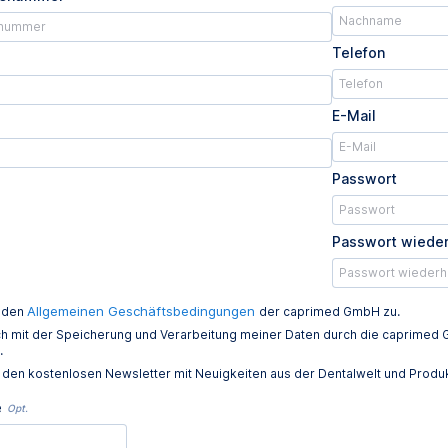
Telefon
E-Mail
Passwort
Passwort wiede
Allgemeinen Geschäftsbedingungen
e den
der caprimed GmbH zu.
ich mit der Speicherung und Verarbeitung meiner Daten durch die caprim
.
e den kostenlosen Newsletter mit Neuigkeiten aus der Dentalwelt und Prod
e
Opt.