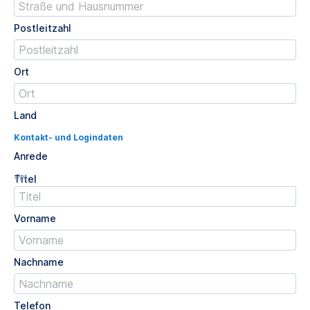
Postleitzahl
Ort
Land
Kontakt- und Logindaten
Anrede
Opt.
Titel
Vorname
Nachname
Telefon