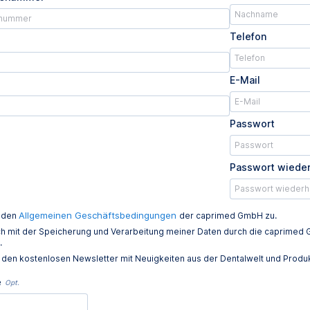
Telefon
E-Mail
Passwort
Passwort wiede
Allgemeinen Geschäftsbedingungen
e den
der caprimed GmbH zu.
ich mit der Speicherung und Verarbeitung meiner Daten durch die caprim
.
e den kostenlosen Newsletter mit Neuigkeiten aus der Dentalwelt und Prod
e
Opt.