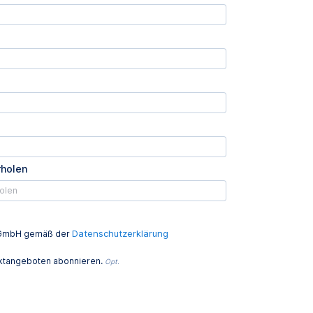
rholen
Datenschutzerklärung
ed GmbH gemäß der
uktangeboten abonnieren.
Opt.