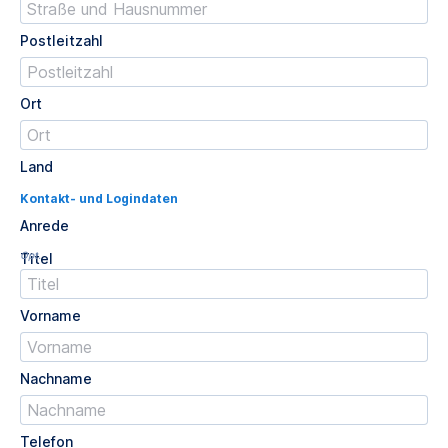
Postleitzahl
Ort
Land
Kontakt- und Logindaten
Anrede
Opt.
Titel
Vorname
Nachname
Telefon