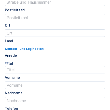
Postleitzahl
Ort
Land
Kontakt- und Logindaten
Anrede
Opt.
Titel
Vorname
Nachname
Telefon